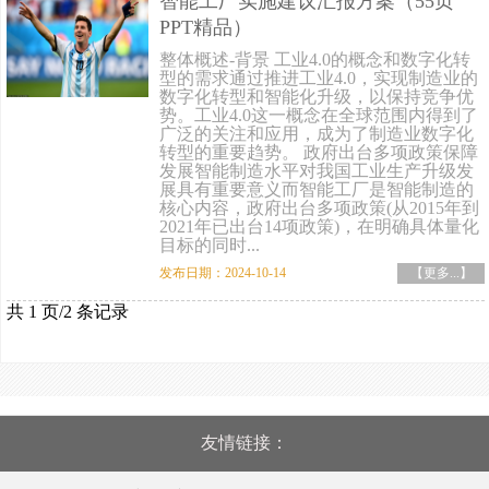
智能工厂实施建议汇报方案（55页
PPT精品）
整体概述-背景 工业4.0的概念和数字化转
型的需求通过推进工业4.0，实现制造业的
数字化转型和智能化升级，以保持竞争优
势。工业4.0这一概念在全球范围内得到了
广泛的关注和应用，成为了制造业数字化
转型的重要趋势。 政府出台多项政策保障
发展智能制造水平对我国工业生产升级发
展具有重要意义而智能工厂是智能制造的
核心内容，政府出台多项政策(从2015年到
2021年已出台14项政策)，在明确具体量化
目标的同时...
发布日期：2024-10-14
【更多...】
共 1 页/2 条记录
友情链接：